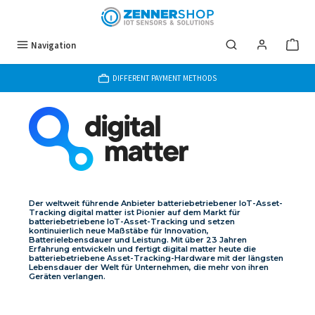
Skip to main content
Navigation
DIFFERENT PAYMENT METHODS
Der weltweit führende Anbieter batteriebetriebener IoT-Asset-
Tracking digital matter ist Pionier auf dem Markt für
batteriebetriebene IoT-Asset-Tracking und setzen
kontinuierlich neue Maßstäbe für Innovation,
Batterielebensdauer und Leistung. Mit über 23 Jahren
Erfahrung entwickeln und fertigt digital matter heute die
batteriebetriebene Asset-Tracking-Hardware mit der längsten
Lebensdauer der Welt für Unternehmen, die mehr von ihren
Geräten verlangen.