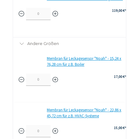
119,00 €*
Andere Größen
Membran für Leckagesensor "Noah" - 15,24 x
76,28 cm für z.B. Boiler
17,00 €*
Membran für Leckagesensor "Noah" - 22,86 x
45,72 cm für z.B. HVAC-Systeme
15,00 €*