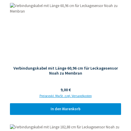
Verbindungskabel mit Länge 60,96 cm für Leckagesensor
Noah zu Membran
Regulärer Preis:
9,00 €
Preise exkl. MwSt. zzgl. Versandkosten
In den Warenkorb