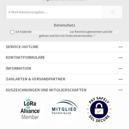
E-
Mail-
Adresse
Datenschutz
*
Ich habe die
Datenschutzbestimmungen
zur Kenntnis genommen und die
AGB
gelesen und bin mit ihnen einverstanden.
*
SERVICE-HOTLINE
KONTAKTFORMULARE
INFORMATION
ZAHLARTEN & VERSANDPARTNER
AUSZEICHNUNGEN UND MITGLIEDSCHAFTEN