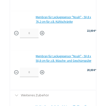
Membran für Leckagesensor "Noah" - 50,8 x
76,2 cm für z.B. Kühlschränke
22,00 €*
Membran für Leckagesensor "Noah" - 50,8 x
50,8 cm für z.B. Wäsche- und Geschürrspüler
20,00 €*
Weiteres Zubehör