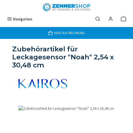
Zum Hauptinhalt springen
Navigation
KAUF AUF RECHNUNG
Zubehörartikel für
Leckagesensor "Noah" 2,54 x
30,48 cm
Bildergalerie überspringen