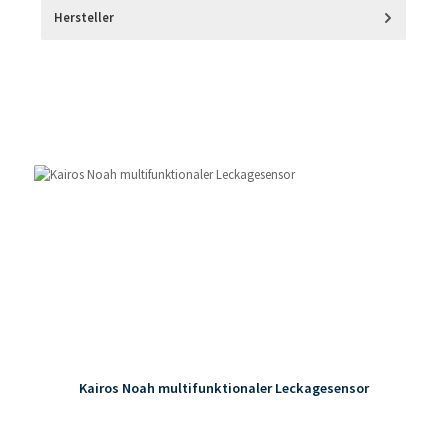
Hersteller
Produktgalerie überspringen
Kairos Noah multifunktionaler Leckagesensor