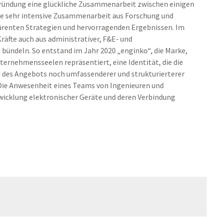
ründung eine glückliche Zusammenarbeit zwischen einigen
ne sehr intensive Zusammenarbeit aus Forschung und
ärenten Strategien und hervorragenden Ergebnissen. Im
Kräfte auch aus administrativer, F&E- und
ündeln. So entstand im Jahr 2020 „enginko“, die Marke,
nternehmensseelen repräsentiert, eine Identität, die die
 des Angebots noch umfassenderer und strukturierterer
 Die Anwesenheit eines Teams von Ingenieuren und
wicklung elektronischer Geräte und deren Verbindung