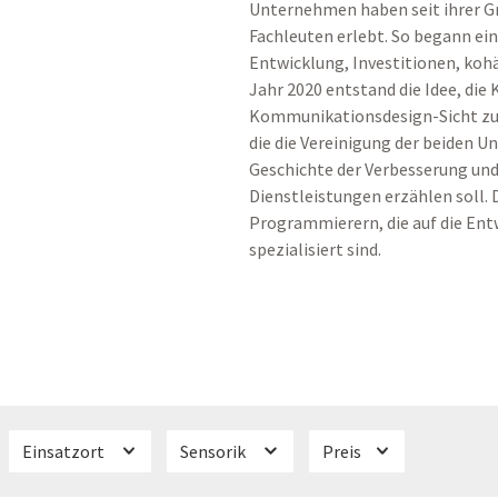
Unternehmen haben seit ihrer G
Fachleuten erlebt. So begann ei
Entwicklung, Investitionen, koh
Jahr 2020 entstand die Idee, die 
Kommunikationsdesign-Sicht zu b
die die Vereinigung der beiden U
Geschichte der Verbesserung und
Dienstleistungen erzählen soll.
Programmierern, die auf die Ent
spezialisiert sind.
Einsatzort
Sensorik
Preis