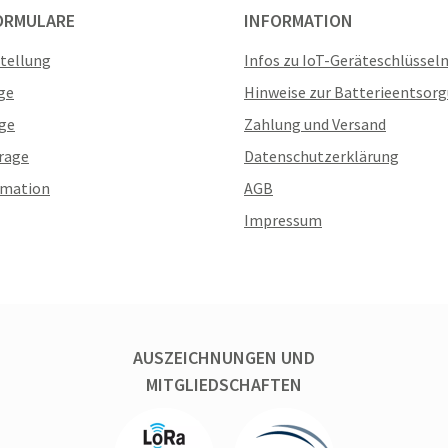
ORMULARE
INFORMATION
stellung
Infos zu IoT-Geräteschlüssel
ge
Hinweise zur Batterieentsor
ge
Zahlung und Versand
rage
Datenschutzerklärung
amation
AGB
Impressum
AUSZEICHNUNGEN UND
MITGLIEDSCHAFTEN