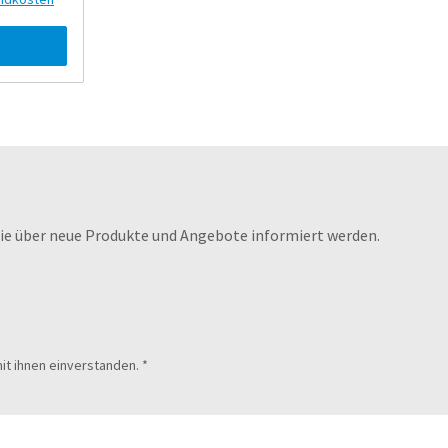
die über neue Produkte und Angebote informiert werden.
it ihnen einverstanden.
*