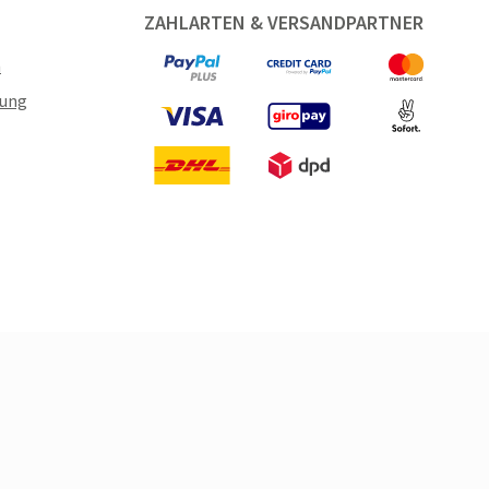
ZAHLARTEN & VERSANDPARTNER
n
gung