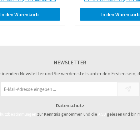
In den Warenkorb
In den Warenkorb
NEWSLETTER
einenden Newsletter und Sie werden stets unter den Ersten sein, 
E-
Mail-
Adresse
Datenschutz
*
chutzbestimmungen
zur Kenntnis genommen und die
AGB
gelesen und bin m