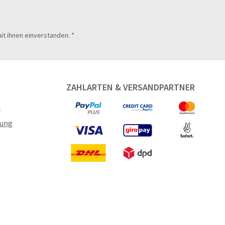
it ihnen einverstanden.
*
ZAHLARTEN & VERSANDPARTNER
n
gung