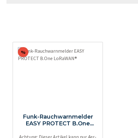
Rabatt
%
Funk-Rauchwarnmelder
EASY PROTECT B.One
LoRaWAN®
Achtung: Dieser Artikel kann nur 4er-