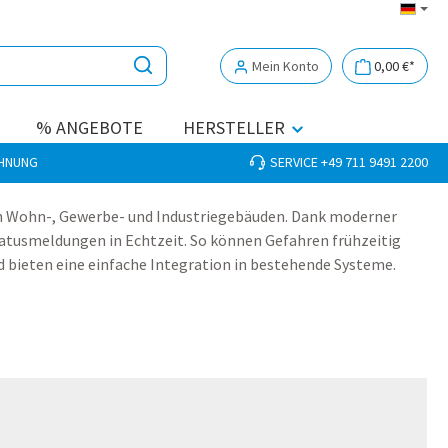
Mein Konto
0,00 €*
% ANGEBOTE
HERSTELLER
CHNUNG
SERVICE +49 711 9491 2200
n Wohn-, Gewerbe- und Industriegebäuden. Dank moderner
tatusmeldungen in Echtzeit. So können Gefahren frühzeitig
 bieten eine einfache Integration in bestehende Systeme.