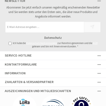
NEWSLETTER
Abonnieren Sie jetzt einfach unseren regelmäßig erscheinenden Newsletter
und Sie werden stets unter den Ersten sein, die über neue Produkte und
Angebote informiert werden.
E-
Mail-
Adresse
Datenschutz
*
Ich habe die
Datenschutzbestimmungen
zur Kenntnis genommen und die
AGB
gelesen und bin mit ihnen einverstanden.
*
SERVICE-HOTLINE
KONTAKTFORMULARE
INFORMATION
ZAHLARTEN & VERSANDPARTNER
AUSZEICHNUNGEN UND MITGLIEDSCHAFTEN