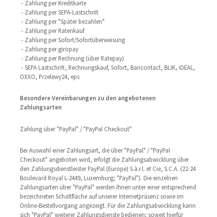
- Zahlung per Kreditkarte
- Zahlung per SEPA-Lastschrift
- Zahlung per "Später bezahlen"
- Zahlung per Ratenkauf
- Zahlung per Sofort/Sofortüberweisung
- Zahlung per giropay
- Zahlung per Rechnung (über Ratepay)
- SEPA Lastschrift, Rechnungskauf, Sofort, Bancontact, BLIK, iDEAL,
OXXO, Przelewy24, eps
Besondere Vereinbarungen zu den angebotenen
Zahlungsarten
Zahlung über "PayPal" / "PayPal Checkout"
Bei Auswahl einer Zahlungsart, die über "PayPal" / "PayPal
Checkout" angeboten wird, erfolgt die Zahlungsabwicklung über
den Zahlungsdienstleister PayPal (Europe) S.à.r.l. et Cie, S.C.A. (22-24
Boulevard Royal L-2449, Luxemburg; "PayPal"). Die einzelnen
Zahlungsarten über "PayPal" werden Ihnen unter einer entsprechend
bezeichneten Schaltfläche auf unserer Internetpräsenz sowie im
Online-Bestellvorgang angezeigt. Für die Zahlungsabwicklung kann
sich "PayPal" weiterer Zahlungsdienste bedienen; soweit hierfür