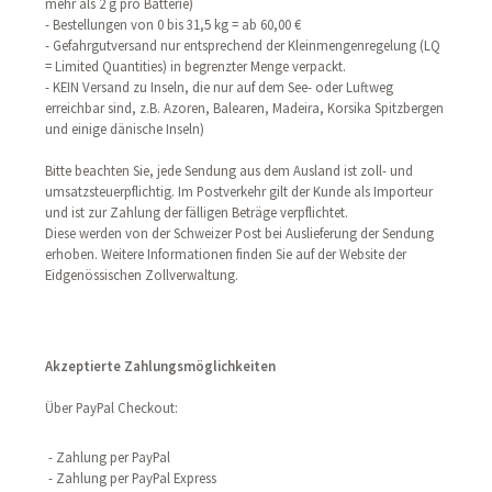
mehr als 2 g pro Batterie)
- Bestellungen von 0 bis 31,5 kg = ab 60,00 €
- Gefahrgutversand nur entsprechend der Kleinmengenregelung (LQ
= Limited Quantities) in begrenzter Menge verpackt.
- KEIN Versand zu Inseln, die nur auf dem See- oder Luftweg
erreichbar sind, z.B. Azoren, Balearen, Madeira, Korsika Spitzbergen
und einige dänische Inseln)
Bitte beachten Sie, jede Sendung aus dem Ausland ist zoll- und
umsatzsteuerpflichtig. Im Postverkehr gilt der Kunde als Importeur
und ist zur Zahlung der fälligen Beträge verpflichtet.
Diese werden von der Schweizer Post bei Auslieferung der Sendung
erhoben. Weitere Informationen finden Sie auf der Website der
Eidgenössischen Zollverwaltung.
Akzeptierte Zahlungsmöglichkeiten
Über PayPal Checkout:
- Zahlung per PayPal
- Zahlung per PayPal Express