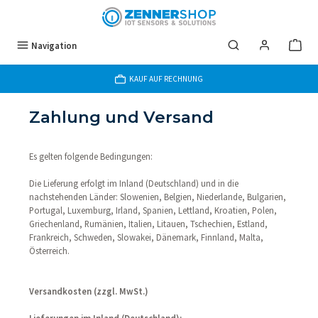
Zum Hauptinhalt springen
Navigation
KAUF AUF RECHNUNG
Zahlung und Versand
Es gelten folgende Bedingungen:
Die Lieferung erfolgt im Inland (Deutschland) und in die
nachstehenden Länder: Slowenien, Belgien, Niederlande, Bulgarien,
Portugal, Luxemburg, Irland, Spanien, Lettland, Kroatien, Polen,
Griechenland, Rumänien, Italien, Litauen, Tschechien, Estland,
Frankreich, Schweden, Slowakei, Dänemark, Finnland, Malta,
Österreich.
Versandkosten (zzgl. MwSt.)
Lieferungen im Inland (Deutschland):