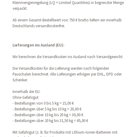
Kleinmengenregelung (LQ = Limited Quantities) in begrenzter Menge
verpackt.
Ab einem Gesamt-Bestelllwert von 750 € brutto liefern wir innerhalb
Deutschlands versandkostenfrei.
Lieferungen ins Ausland (EU)
:
Wir berechnen die Versandkosten ins Ausland nach Versandgewicht:
Die Versandkosten für die Lieferung werden nach folgenden
Pauschalen berechnet. Alle Lieferungen erfolgen per DHL, DPD oder
Schenker.
Innerhalb der EU:
Ohne Gefahrgut
- Bestellungen von 0 bis 5 kg = 15,00 €
- Bestellungen über 5 kg bis 10 kg = 20,00 €
- Bestellungen über 10 kg bis 20 kg = 30,00 €
- Bestellungen über 20 kg bis 31,50 kg = 45,00 €
Mit Gefahrgut (z. B. für Produkte mit Lithium-Ionen-Batterien mit