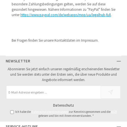
besondere Zahlungsbedingungen gelten, werden Sie auf diese
gesondert hingewiesen. Nähere Informationen zu "PayPal" finden Sie
unter
https://www.paypal.com/de/webapps/mpp/ua/legalhub-full
.
Bei Fragen finden Sie unsere Kontaktdaten im Impressum.
NEWSLETTER
Abonnieren Sie jetzt einfach unseren regelmäßig erscheinenden Newsletter
und Sie werden stets unter den Ersten sein, die über neue Produkte und
Angebote informiert werden.
E-
Mail-
Adresse
Datenschutz
*
Ich habe die
Datenschutzbestimmungen
zur Kenntnis genommen und die
AGB
gelesen und bin mit ihnen einverstanden.
*
SERVICE-HOTLINE