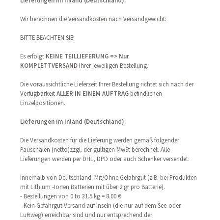
Wir berechnen die Versandkosten nach Versandgewicht:
BITTE BEACHTEN SIE!
Es erfolgt
KEINE TEILLIEFERUNG => Nur
KOMPLETTVERSAND
Ihrer jeweiligen Bestellung.
Die voraussichtliche Lieferzeit Ihrer Bestellung richtet sich nach der
Verfügbarkeit
ALLER IN EINEM AUFTRAG
befindlichen
Einzelpositionen.
Lieferungen im Inland (Deutschland):
Die Versandkosten für die Lieferung werden gemäß folgender
Pauschalen (netto)zzgl. der gültigen MwSt berechnet. Alle
Lieferungen werden per DHL, DPD oder auch Schenker versendet.
Innerhalb von Deutschland: Mit/Ohne Gefahrgut (z.B. bei Produkten
mit Lithium -Ionen Batterien mit über 2 gr pro Batterie).
- Bestellungen von 0 to 31.5 kg = 8.00 €
- Kein Gefahrgut Versand auf Inseln (die nur auf dem See-oder
Luftweg) erreichbar sind und nur entsprechend der