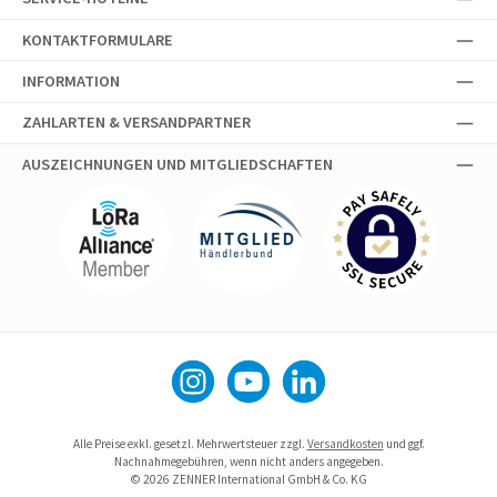
KONTAKTFORMULARE
INFORMATION
ZAHLARTEN & VERSANDPARTNER
AUSZEICHNUNGEN UND MITGLIEDSCHAFTEN
Instagram
YouTube
LinkedIn
Alle Preise exkl. gesetzl. Mehrwertsteuer zzgl.
Versandkosten
und ggf.
Nachnahmegebühren, wenn nicht anders angegeben.
© 2026 ZENNER International GmbH & Co. KG