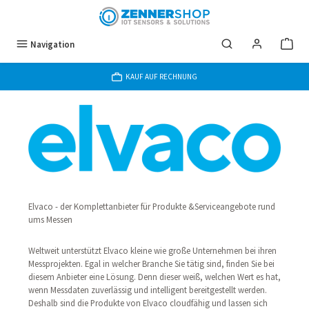
Zum Hauptinhalt springen
Navigation
KAUF AUF RECHNUNG
Elvaco - der Komplettanbieter für Produkte &Serviceangebote rund
ums Messen
Weltweit unterstützt Elvaco kleine wie große Unternehmen bei ihren
Messprojekten. Egal in welcher Branche Sie tätig sind, finden Sie bei
diesem Anbieter eine Lösung. Denn dieser weiß, welchen Wert es hat,
wenn Messdaten zuverlässig und intelligent bereitgestellt werden.
Deshalb sind die Produkte von Elvaco cloudfähig und lassen sich