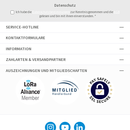
Adresse
Datenschutz
*
Ich habe die
Datenschutzbestimmungen
zur Kenntnis genommen und die
AGB
gelesen und bin mit ihnen einverstanden.
*
SERVICE-HOTLINE
KONTAKTFORMULARE
INFORMATION
ZAHLARTEN & VERSANDPARTNER
AUSZEICHNUNGEN UND MITGLIEDSCHAFTEN
Instagram
YouTube
LinkedIn