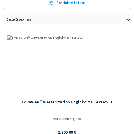
Produkte filtern
LoRaWAN® Wetterstation Enginko MCF-LWWS01
Hersteller:
Enginko
Regulärer Preis:
2.900,00 €