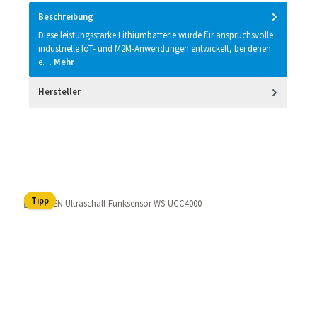
Beschreibung
Diese leistungsstarke Lithiumbatterie wurde für anspruchsvolle
industrielle IoT- und M2M-Anwendungen entwickelt, bei denen
e…
Mehr
Hersteller
Produktgalerie überspringen
Tipp