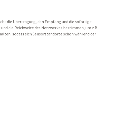
cht die Übertragung, den Empfang und die sofortige
g und die Reichweite des Netzwerkes bestimmen, um z.B.
lten, sodass sich Sensorstandorte schon während der