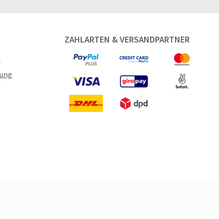
ZAHLARTEN & VERSANDPARTNER
n
gung