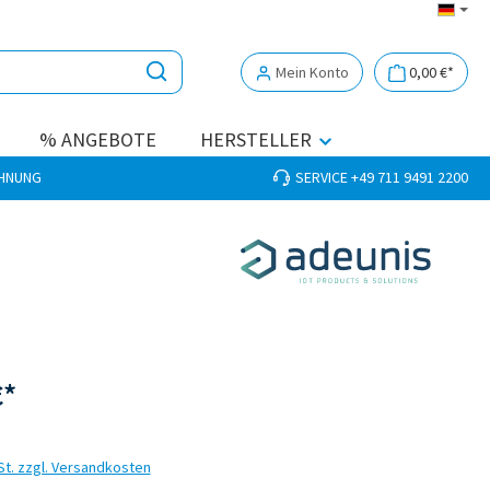
Mein Konto
0,00 €*
% ANGEBOTE
HERSTELLER
CHNUNG
SERVICE +49 711 9491 2200
€*
St. zzgl. Versandkosten