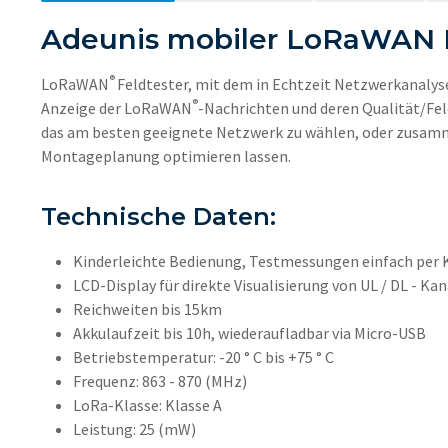
Adeunis mobiler LoRaWAN F
®
LoRaWAN
Feldtester, mit dem in Echtzeit Netzwerkanalys
®
Anzeige der LoRaWAN
-Nachrichten und deren Qualität/Fe
das am besten geeignete Netzwerk zu wählen, oder zusamm
Montageplanung optimieren lassen.
Technische Daten:
Kinderleichte Bedienung, Testmessungen einfach per
LCD-Display für direkte Visualisierung von UL / DL - K
Reichweiten bis 15km
Akkulaufzeit bis 10h, wiederaufladbar via Micro-USB
Betriebstemperatur: -20 ° C bis +75 ° C
Frequenz: 863 - 870 (MHz)
LoRa-Klasse: Klasse A
Leistung: 25 (mW)