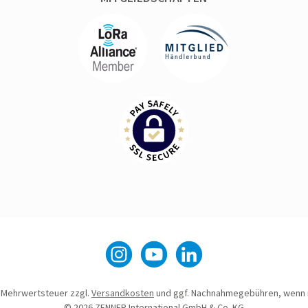
Instagram
YouTube
LinkedIn
l. Mehrwertsteuer zzgl.
Versandkosten
und ggf. Nachnahmegebühren, wenn 
© 2026 ZENNER International GmbH & Co. KG