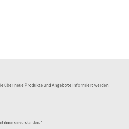
die über neue Produkte und Angebote informiert werden.
it ihnen einverstanden.
*