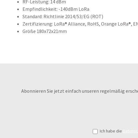
RF-Leistung: 14 dBm
Empfindlichkeit: -140dBm LoRa
Standard: Richtlinie 2014/53/EG (ROT)
Zertifizierung: LoRa® Alliance, RoHS, Orange LoRa®, 
Größe 180x72x21mm
Abonnieren Sie jetzt einfach unseren regelmäßig ersch
Ich habe die
Datens