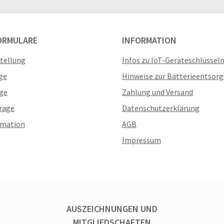
ORMULARE
INFORMATION
stellung
Infos zu IoT-Geräteschlüssel
ge
Hinweise zur Batterieentsor
ge
Zahlung und Versand
rage
Datenschutzerklärung
amation
AGB
Impressum
AUSZEICHNUNGEN UND
MITGLIEDSCHAFTEN